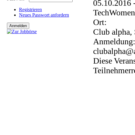
05.10.2016 
Registrieren
TechWomen R
Neues Passwort anfordern
Ort:
Club alpha,
Anmeldung
clubalpha@a
Diese Verans
Teilnehmerr