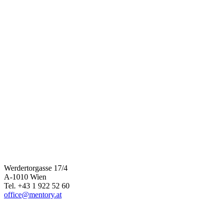
Werdertorgasse 17/4
A-1010 Wien
Tel. +43 1 922 52 60
office@mentory.at
www.mentory.at