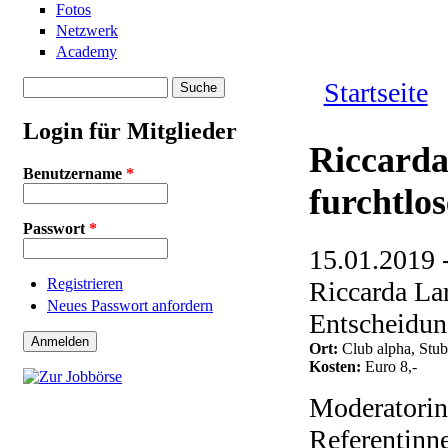
Fotos
Netzwerk
Academy
Suche
Startseite
Suchformular
Sie sind hie
Login für Mitglieder
Riccarda
Benutzername
*
furchtlo
Passwort
*
15.01.2019 
Registrieren
Riccarda La
Neues Passwort anfordern
Entscheidun
Ort:
Club alpha, Stub
Kosten:
Euro 8,-
Moderatorin
Referentinn