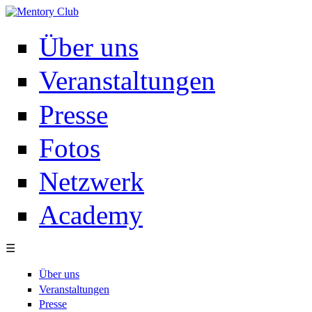
Direkt zum Inhalt
Über uns
Veranstaltungen
Presse
Fotos
Netzwerk
Academy
☰
Über uns
Veranstaltungen
Presse