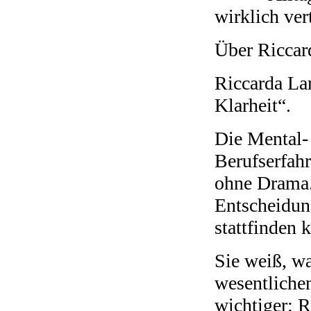
wirklich ve
Über Riccar
Riccarda Lar
Klarheit“.
Die Mental- 
Berufserfahr
ohne Drama. 
Entscheidun
stattfinden 
Sie weiß, wa
wesentliche
wichtiger: R