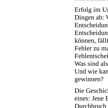
Erfolg im U
Dingen ab: 
Entscheidun
Entscheidung
können, fäll
Fehler zu ma
Fehlentschei
Was sind als
Und wie kan
gewinnen?
Die Geschich
eines: Jene
Durchbruch 