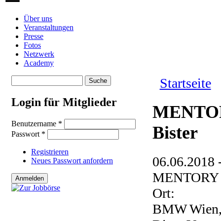
Über uns
Veranstaltungen
Presse
Fotos
Netzwerk
Academy
Suche
Startseite
Suchformular
Sie sind hie
Login für Mitglieder
MENTOR
Benutzername
*
Bister
Passwort
*
Registrieren
06.06.2018 
Neues Passwort anfordern
MENTORY C
Ort:
BMW Wien, H