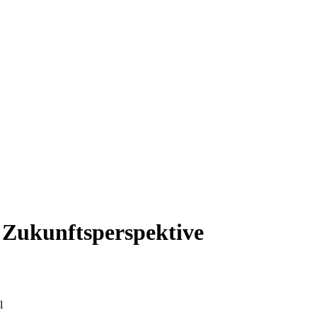
 Zukunftsperspektive
l