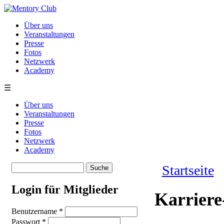
Direkt zum Inhalt
Über uns
Veranstaltungen
Presse
Fotos
Netzwerk
Academy
☰
Über uns
Veranstaltungen
Presse
Fotos
Netzwerk
Academy
Suche
Startseite
Suchformular
Sie sind hie
Login für Mitglieder
Karriere
Benutzername
*
Passwort
*