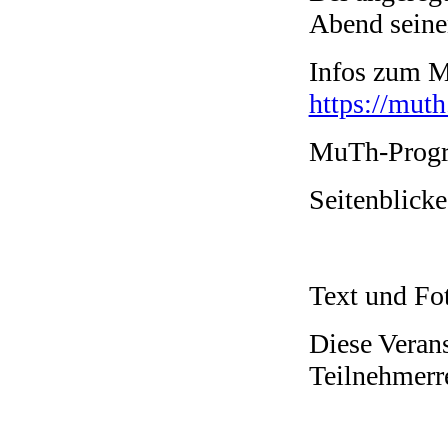
Abend seine
Infos zum M
https://muth
MuTh-Progr
Seitenblicke
Text und Fo
Diese Verans
Teilnehmerr