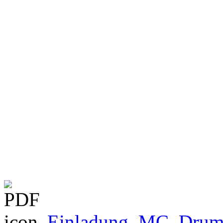
Einladung_MC_Drum