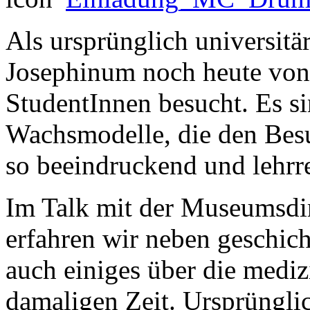
Als ursprünglich universitä
Josephinum noch heute von
StudentInnen besucht. Es s
Wachsmodelle, die den Be
so beeindruckend und lehrr
Im Talk mit der Museumsdir
erfahren wir neben geschic
auch einiges über die medi
damaligen Zeit. Ursprünglich