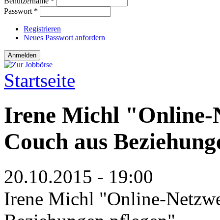
Benutzername
*
Passwort
*
Registrieren
Neues Passwort anfordern
Startseite
Sie sind hier
Irene Michl "Online-
Couch aus Beziehung
20.10.2015 - 19:00
Irene Michl "Online-Netzw