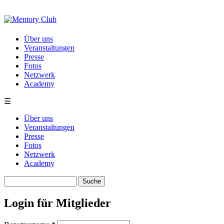
Direkt zum Inhalt
Über uns
Veranstaltungen
Presse
Fotos
Netzwerk
Academy
☰
Über uns
Veranstaltungen
Presse
Fotos
Netzwerk
Academy
Suche
Suchformular
Login für Mitglieder