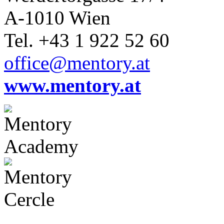
A-1010 Wien
Tel. +43 1 922 52 60
office@mentory.at
www.mentory.at