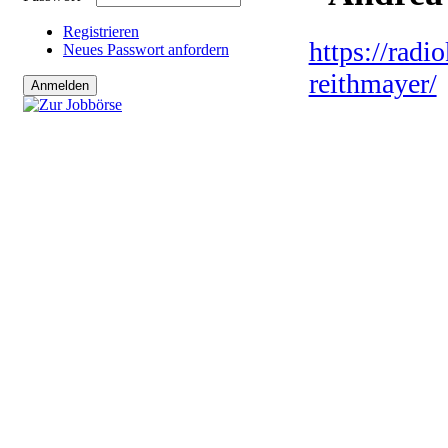
Registrieren
https://rad
Neues Passwort anfordern
reithmayer/