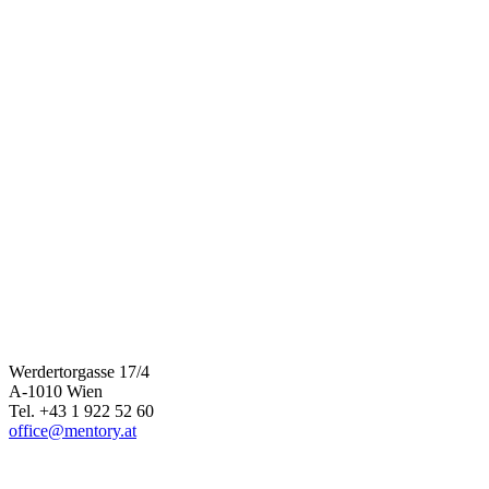
Werdertorgasse 17/4
A-1010 Wien
Tel. +43 1 922 52 60
office@mentory.at
www.mentory.at